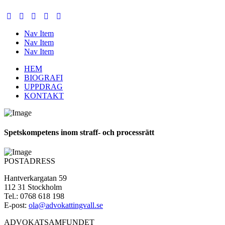
Nav Item
Nav Item
Nav Item
HEM
BIOGRAFI
UPPDRAG
KONTAKT
Spetskompetens inom straff- och processrätt
POSTADRESS
Hantverkargatan 59
112 31 Stockholm
Tel.: 0768 618 198
E-post:
ola@advokattingvall.se
ADVOKATSAMFUNDET